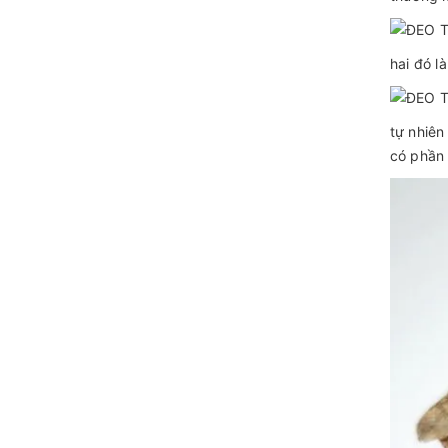
hai đó 
tự nhiên
có phần 