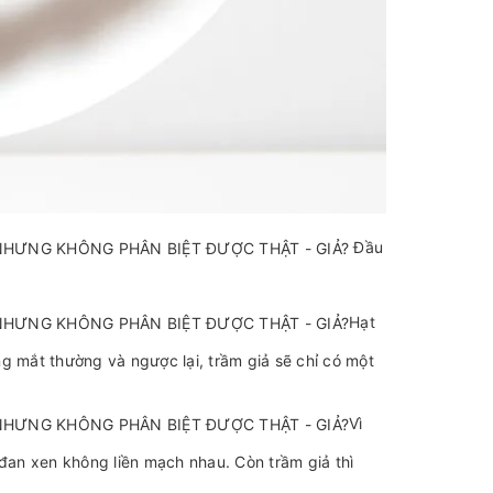
Đầu
Hạt
g mắt thường và ngược lại, trầm giả sẽ chỉ có một
Vì
 đan xen không liền mạch nhau. Còn trầm giả thì