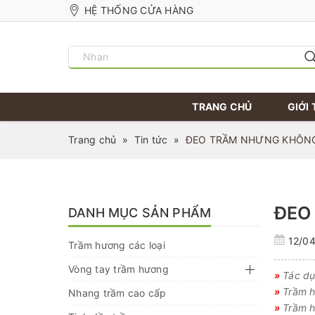
HỆ THỐNG CỬA HÀNG
TRANG CHỦ
GIỚI 
Trang chủ
»
Tin tức
»
ĐEO TRẦM NHƯNG KHÔNG 
ĐEO
DANH MỤC SẢN PHẨM
12/0
Trầm hương các loại
Vòng tay trầm hương
»
Tác dụ
»
Trầm h
Nhang trầm cao cấp
»
Trầm h