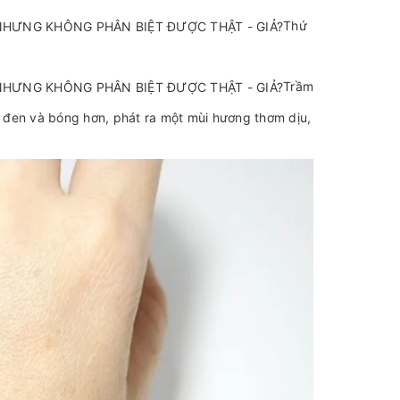
Thứ
Trầm
sẽ đen và bóng hơn, phát ra một mùi hương thơm dịu,