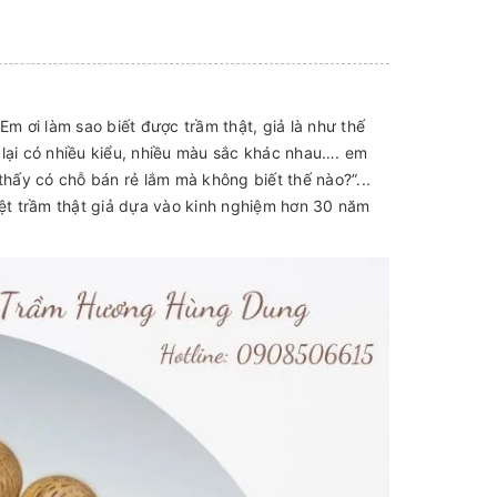
 ơi làm sao biết được trầm thật, giả là như thế
 lại có nhiều kiểu, nhiều màu sắc khác nhau…. em
ị thấy có chỗ bán rẻ lắm mà không biết thế nào?”...
ệt trầm thật giả dựa vào kinh nghiệm hơn 30 năm