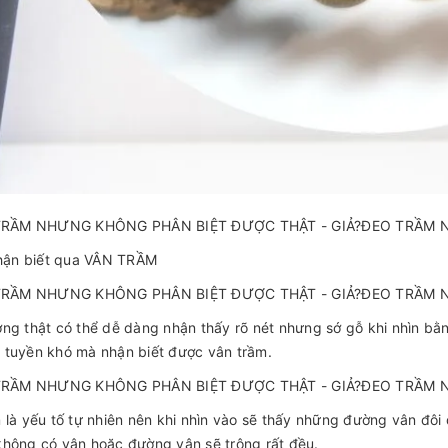
nhận biết qua VÂN TRẦM
ng thật có thể dễ dàng nhận thấy rõ nét nhưng sớ gỗ khi nhìn bằn
 tuyền khó mà nhận biết được vân trầm.
 là yếu tố tự nhiên nên khi nhìn vào sẽ thấy những đường vân đôi
hông có vân hoặc đường vân sẽ trông rất đều.