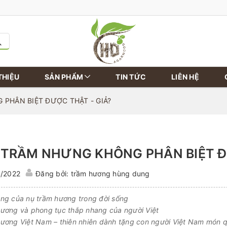
THIỆU
SẢN PHẨM
TIN TỨC
LIÊN HỆ
PHÂN BIỆT ĐƯỢC THẬT - GIẢ?
 TRẦM NHƯNG KHÔNG PHÂN BIỆT Đ
4/2022
Đăng bởi: trầm hương hùng dung
ng của nụ trầm hương trong đời sống
ương và phong tục thắp nhang của người Việt
ương Việt Nam – thiên nhiên dành tặng con người Việt Nam món q