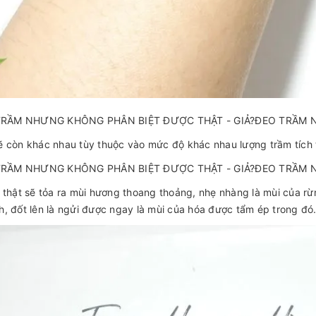
 còn khác nhau tùy thuộc vào mức độ khác nhau lượng trầm tích 
 thật sẽ tỏa ra mùi hương thoang thoảng, nhẹ nhàng là mùi của rừng
, đốt lên là ngửi được ngay là mùi của hóa được tẩm ép trong đó