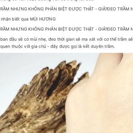
là nhận biết qua MÙI HƯƠNG
 ban đầu sẽ có mùi nhẹ, đeo thời gian sẽ ma xát với cơ thể trầm 
quen thuộc với gia chủ - đây được gọi là kết duyên trầm.