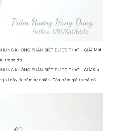
Mùi
tụ trong đó.
Khi
 vì đây là trầm tự nhiên. Còn trầm giả thì sẽ có
.