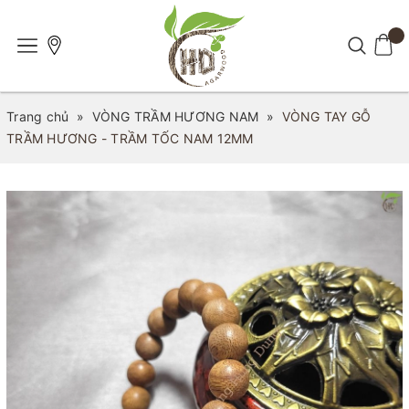
Trang chủ
»
VÒNG TRẦM HƯƠNG NAM
»
VÒNG TAY GỖ
TRẦM HƯƠNG - TRẦM TỐC NAM 12MM