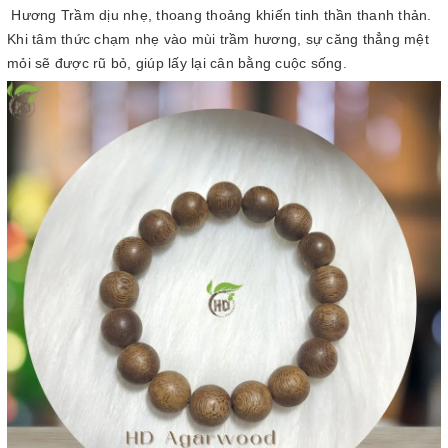
Hương Trầm dịu nhẹ, thoang thoảng khiến tinh thần thanh thản.
Khi tâm thức chạm nhẹ vào mùi trầm hương, sự căng thẳng mệt
mỏi sẽ được rũ bỏ, giúp lấy lại cân bằng cuộc sống.