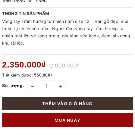
TÌNH TRẠNG:
HẾT HÀNG
THÔNG TIN SẢN PHẨM
Vòng tay Trầm hương tự nhiên nam size 12 li, vân gỗ đẹp, mùi
thơm tự nhiên của trầm. Người đeo vòng tay trầm hương tự
nhiên toát lên vẻ sang trọng, gia tăng sức khỏe, đem lại vượng
khí, tài lộc.
2.350.000₫
2.900.000₫
Tiết kiệm được:
550.000₫
–
+
Số lượng:
THÊM VÀO GIỎ HÀNG
MUA NGAY