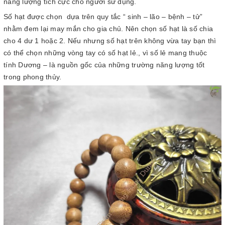
năng lượng tích cực cho người sử dụng.
Số hạt được chọn dựa trên quy tắc “ sinh – lão – bệnh – tử”
nhằm đem lại may mắn cho gia chủ. Nên chọn số hạt là số chia
cho 4 dư 1 hoặc 2. Nếu nhưng số hạt trên không vừa tay bạn thì
có thể chọn những vòng tay có số hạt lẻ., vì số lẻ mang thuộc
tính Dương – là nguồn gốc của những trường năng lượng tốt
trong phong thủy.