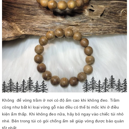
Không để vòng trầm ở nơi có độ ẩm cao khi không đeo. Trầm
cũng như bất kì loại vòng gỗ nào đều có thể bị mốc khi ở điều
kiện ẩm thấp. Khi không đeo nữa, hãy bỏ ngay vào chiếc túi nhỏ
nhé. Bên trong túi có gói chống ẩm sẽ giúp vòng được bảo quản
tốt nhất.