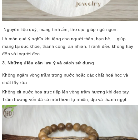
Nguyên liệu quý, mang tính ấm, the dịu; giúp ngủ ngon.
Là món quà ý nghĩa khi tặng cho người thân, bạn bè,... giúp
mang lại sức khoẻ, thành công, an nhiên. Tránh điều không hay
đến với người đeo.
3. Những điều cần lưu ý và cách sử dụng
Không ngâm vòng trầm trong nước hoặc các chất hoá học và
chất tẩy rửa.
Không xịt nước hoa trực tiếp lên vòng trầm hương khi đeo tay.
Trầm hương vốn đã có mùi thơm tự nhiên, dịu và thanh ngọt.