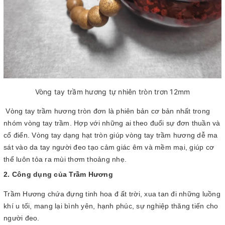
Vòng tay trầm hương tự nhiên tròn trơn 12mm
Vòng tay trầm hương tròn đơn là phiên bản cơ bản nhất trong
nhóm vòng tay trầm. Hợp với những ai theo đuổi sự đơn thuần và
cổ điển. Vòng tay dạng hạt tròn giúp vòng tay trầm hương dễ ma
sát vào da tay người đeo tạo cảm giác êm và mềm mại, giúp cơ
thể luôn tỏa ra mùi thơm thoảng nhẹ.
2. Công dụng của Trầm Hương
Trầm Hương chứa đựng tinh hoa đ ất trời, xua tan đi những luồng
khí u tối, mang lại bình yên, hạnh phúc, sự nghiệp thăng tiến cho
người đeo.