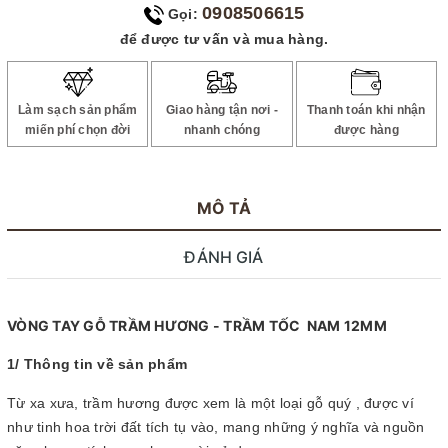
0908506615
Gọi:
để được tư vấn và mua hàng.
Làm sạch sản phẩm
Giao hàng tận nơi -
Thanh toán khi nhận
miến phí chọn đời
nhanh chóng
được hàng
MÔ TẢ
ĐÁNH GIÁ
VÒNG TAY GỖ TRẦM HƯƠNG - TRẦM TỐC NAM 12MM
1/ Thông tin về sản phẩm
Từ xa xưa, trầm hương được xem là một loại gỗ quý , được ví
như tinh hoa trời đất tích tụ vào, mang những ý nghĩa và nguồn