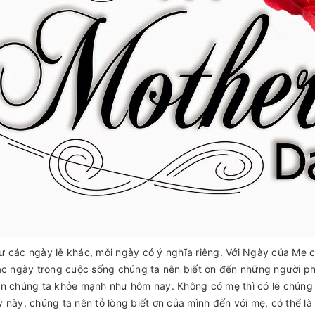
 các ngày lễ khác, mỗi ngày có ý nghĩa riêng. Với Ngày của Mẹ c
ác ngày trong cuộc sống chúng ta nên biết ơn đến những người p
n chúng ta khỏe mạnh như hôm nay. Không có mẹ thì có lẽ chúng t
 này, chúng ta nên tỏ lòng biết ơn của mình đến với mẹ, có thể là