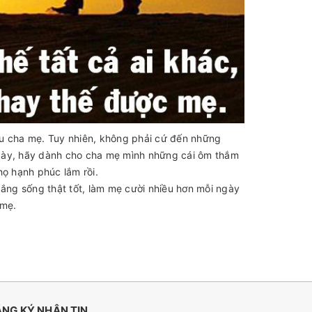
ếu cha mẹ. Tuy nhiên, không phải cứ đến những
 ngày, hãy dành cho cha mẹ mình những cái ôm thắm
họ hạnh phúc lắm rồi.
gắng sống thật tốt, làm mẹ cười nhiều hơn mỗi ngày
 mẹ.
NG KÝ NHẬN TIN