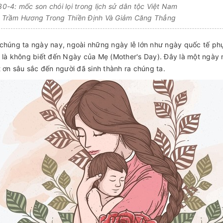
-4: mốc son chói lọi trong lịch sử dân tộc Việt Nam
Trầm Hương Trong Thiền Định Và Giảm Căng Thẳng
chúng ta ngày nay, ngoài những ngày lễ lớn như ngày quốc tế ph
 là không biết đến Ngày của Mẹ (Mother's Day). Đây là một ngày 
t ơn sâu sắc đến người đã sinh thành ra chúng ta.