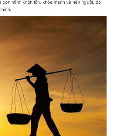
 con mình khôn lớn, khỏe mạnh và nên người, đó
 mình.