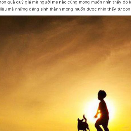
ón quà quý giá mà người mẹ nào cũng mong muốn nhìn thấy đó là
 điều mà những đấng sinh thành mong muốn được nhìn thấy từ con