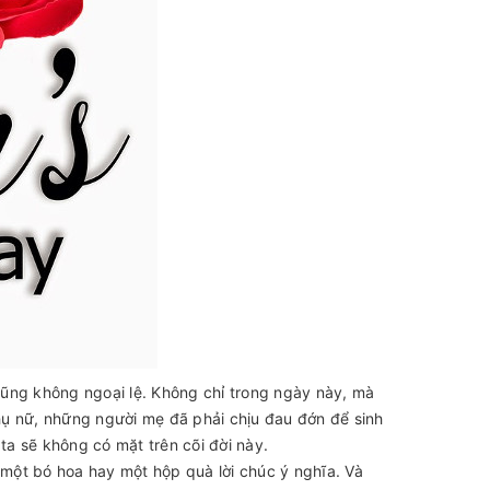
ũng không ngoại lệ. Không chỉ trong ngày này, mà
hụ nữ, những người mẹ đã phải chịu đau đớn để sinh
a sẽ không có mặt trên cõi đời này.
 một bó hoa hay một hộp quà lời chúc ý nghĩa. Và