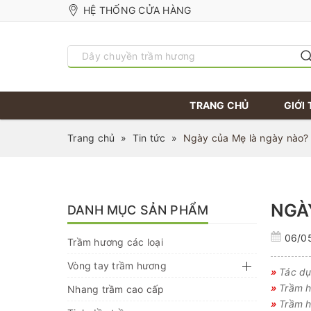
HỆ THỐNG CỬA HÀNG
TRANG CHỦ
GIỚI 
Trang chủ
»
Tin tức
»
Ngày của Mẹ là ngày nào?
NGÀ
DANH MỤC SẢN PHẨM
06/0
Trầm hương các loại
Vòng tay trầm hương
»
Tác dụ
»
Trầm h
Nhang trầm cao cấp
»
Trầm h