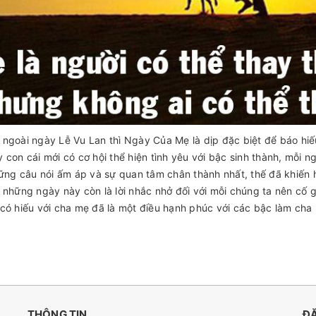
ngoài ngày Lễ Vu Lan thì Ngày Của Mẹ là dịp đặc biệt để báo hi
 con cái mới có cơ hội thể hiện tình yêu với bậc sinh thành, mỗi
hững câu nói ấm áp và sự quan tâm chân thành nhất, thế đã khiến 
 những ngày này còn là lời nhắc nhở đối với mỗi chúng ta nên cố 
có hiếu với cha mẹ đã là một điều hạnh phúc với các bậc làm cha
THÔNG TIN
ĐĂ