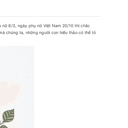
ụ nữ 8/3, ngày phụ nữ Việt Nam 20/10 thì chắc
mà chúng ta, những người con hiếu thảo có thể tỏ