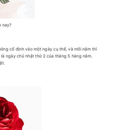
m nay?
ông cố định vào một ngày cụ thể, và mỗi năm thì
là ngày chủ nhật thứ 2 của tháng 5 hàng năm.
ật.