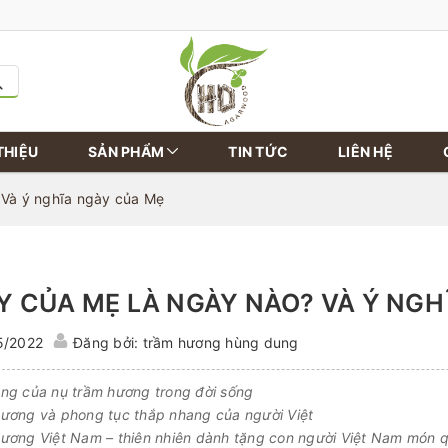
THIỆU
SẢN PHẨM
TIN TỨC
LIÊN HỆ
 Và ý nghĩa ngày của Mẹ
Y CỦA MẸ LÀ NGÀY NÀO? VÀ Ý NGH
5/2022
Đăng bởi: trầm hương hùng dung
ng của nụ trầm hương trong đời sống
ương và phong tục thắp nhang của người Việt
ương Việt Nam – thiên nhiên dành tặng con người Việt Nam món q