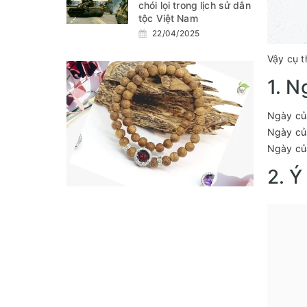
chói lọi trong lịch sử dân
tộc Việt Nam
22/04/2025
Vậy cụ t
1. N
Ngày của
Ngày của
Ngày của
2. Ý