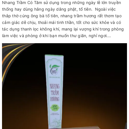
Nhang Trầm Có Tăm sử dụng trong những ngày lễ lớn truyền
thống hay dùng hằng ngày dâng phật, tổ tiên. Ngoài việc
thắp thờ cúng ông bà tổ tiên, nhang trầm hương rất thơm tạo
cảm giác dễ chịu, thoải mái tinh thần, tốt cho sức khỏe và có
tác dụng thanh lọc không khí, mang lại vượng khí trong phòng
làm việc và phòng ở khi bạn muốn thư giãn, nghỉ ngơi.…