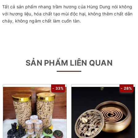
Tất cả sản phẩm nhang trầm hương của Hùng Dung nói không
với hương liệu, hóa chất tạo mùi độc hại, không thêm chất dẫn
cháy, không ngâm chất làm cuốn tàn.
SẢN PHẨM LIÊN QUAN
- 33%
- 28%