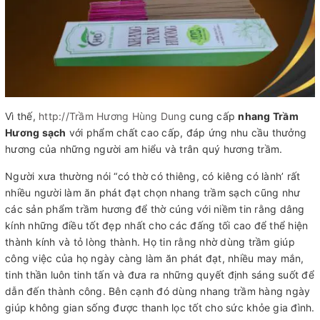
Vì thế,
http://Trầm Hương Hùng Dung
cung cấp
nhang Trầm
Hương sạch
với phẩm chất cao cấp, đáp ứng nhu cầu thưởng
hương của những người am hiểu và trân quý hương trầm.
Người xưa thường nói “có thờ có thiêng, có kiêng có lành’ rất
nhiều người làm ăn phát đạt chọn nhang trầm sạch cũng như
các sản phẩm trầm hương để thờ cúng với niềm tin rằng dâng
kính những điều tốt đẹp nhất cho các đấng tối cao để thể hiện
thành kính và tỏ lòng thành. Họ tin rằng nhờ dùng trầm giúp
công việc của họ ngày càng làm ăn phát đạt, nhiều may mắn,
tinh thần luôn tinh tấn và đưa ra những quyết định sáng suốt để
dẫn đến thành công. Bên cạnh đó dùng nhang trầm hàng ngày
giúp không gian sống được thanh lọc tốt cho sức khỏe gia đình.