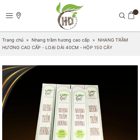
Trang chủ
»
Nhang trầm hương cao cấp
»
NHANG TRẦM
HƯƠNG CAO CẤP - LOẠI DÀI 40CM - HỘP 150 CÂY