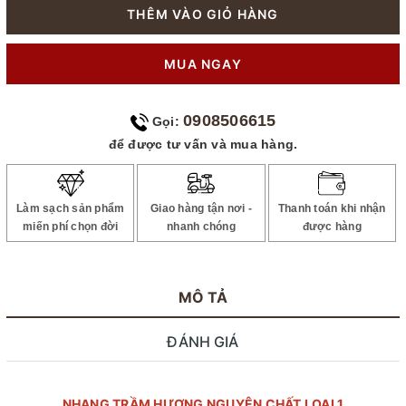
THÊM VÀO GIỎ HÀNG
MUA NGAY
0908506615
Gọi:
để được tư vấn và mua hàng.
Làm sạch sản phẩm
Giao hàng tận nơi -
Thanh toán khi nhận
miến phí chọn đời
nhanh chóng
được hàng
MÔ TẢ
ĐÁNH GIÁ
NHANG TRẦM HƯƠNG NGUYÊN CHẤT LOẠI 1