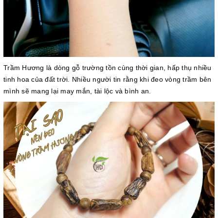
Trầm Hương là dòng gỗ trường tồn cùng thời gian, hấp thụ nhiều
tinh hoa của đất trời. Nhiều người tin rằng khi đeo vòng trầm bên
mình sẽ mang lại may mắn, tài lộc và bình an.