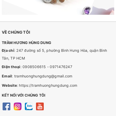
VỀ CHÚNG TÔI
TRẦM HƯƠNG HÙNG DUNG
Địa chỉ
: 247 đường số 5, phường Bình Hưng Hòa, quận Bình
Tân, TP HCM
Điện thoại
:
0908506615
-
0971476247
Email
:
tramhuonghungdung@gmail.com
Website
:
https://tramhuonghungdung.com
KẾT NỐI VỚI CHÚNG TÔI