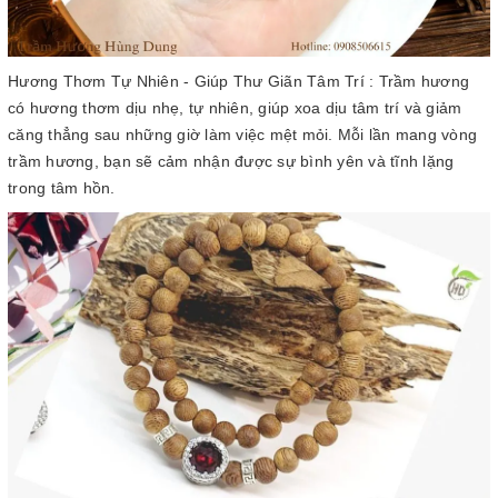
Hương Thơm Tự Nhiên - Giúp Thư Giãn Tâm Trí : Trầm hương
có hương thơm dịu nhẹ, tự nhiên, giúp xoa dịu tâm trí và giảm
căng thẳng sau những giờ làm việc mệt mỏi. Mỗi lần mang vòng
trầm hương, bạn sẽ cảm nhận được sự bình yên và tĩnh lặng
trong tâm hồn.