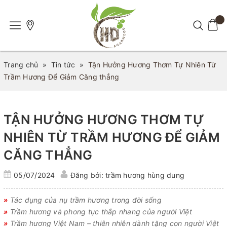
Trang chủ
»
Tin tức
»
Tận Hưởng Hương Thơm Tự Nhiên Từ
Trầm Hương Để Giảm Căng thẳng
TẬN HƯỞNG HƯƠNG THƠM TỰ
NHIÊN TỪ TRẦM HƯƠNG ĐỂ GIẢM
CĂNG THẲNG
05/07/2024
Đăng bởi: trầm hương hùng dung
»
Tác dụng của nụ trầm hương trong đời sống
»
Trầm hương và phong tục thắp nhang của người Việt
»
Trầm hương Việt Nam – thiên nhiên dành tặng con người Việt