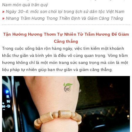
Nam món quà trân quý
»
Ngày 30-4: mốc son chói lọi trong lịch sử dân tộc Việt Nam
»
Nhang Trầm Hương Trong Thiền Định Và Giảm Căng Thẳng
Tận Hưởng Hương Thơm Tự Nhiên Từ Trầm Hương Để Giảm
Căng thẳng
Trong cuộc sống bận rộn hàng ngày, việc tìm kiếm một khoảnh
khắc thư giãn và bình yên là điều vô cùng quan trọng. Vòng trầm
hương không chỉ là một món trang sức sang trọng mà còn là một
liệu pháp tự nhiên giúp bạn thư giãn và giảm căng thẳng.