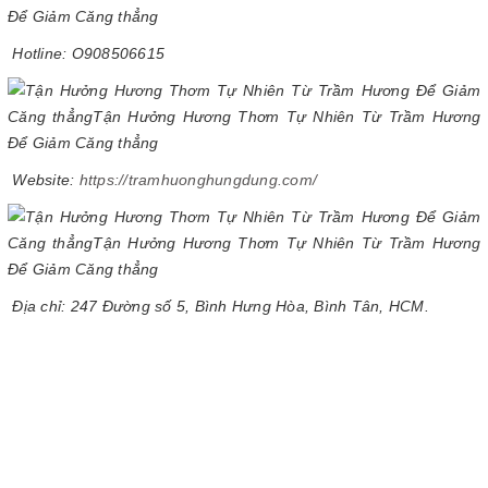
Hotline: O908506615
Website:
https://tramhuonghungdung.com/
Địa chỉ: 247 Đường số 5, Bình Hưng Hòa, Bình Tân, HCM.