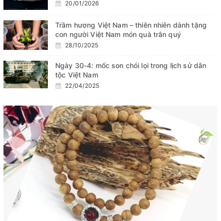
20/01/2026
Trầm hương Việt Nam – thiên nhiên dành tặng
con người Việt Nam món quà trân quý
28/10/2025
Ngày 30-4: mốc son chói lọi trong lịch sử dân
tộc Việt Nam
22/04/2025