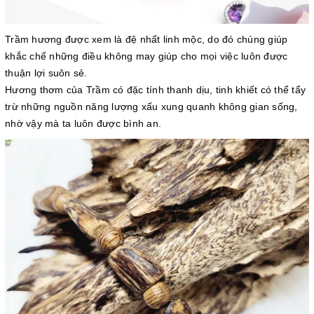
Trầm hương được xem là đệ nhất linh mộc, do đó chúng giúp
khắc chế những điều không may giúp cho mọi việc luôn được
thuận lợi suôn sẻ.
Hương thơm của Trầm có đặc tính thanh dịu, tinh khiết có thể tẩy
trừ những nguồn năng lượng xấu xung quanh không gian sống,
nhờ vậy mà ta luôn được bình an.