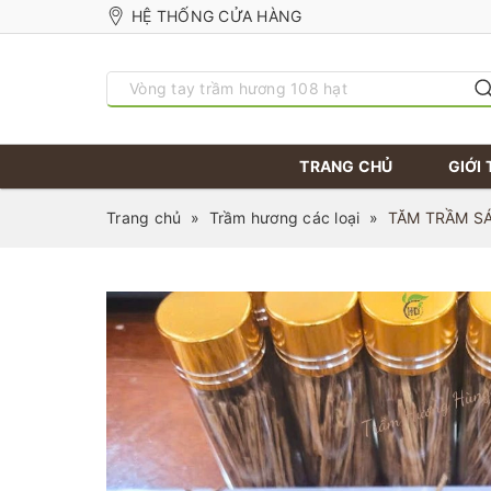
HỆ THỐNG CỬA HÀNG
TRANG CHỦ
GIỚI 
Trang chủ
»
Trầm hương các loại
»
TĂM TRẦM S