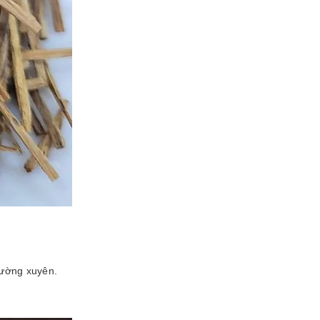
thường xuyên.