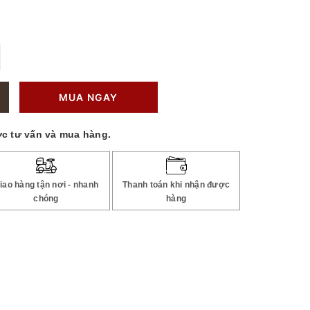
MUA NGAY
c tư vấn và mua hàng.
iao hàng tận nơi - nhanh
Thanh toán khi nhận được
chóng
hàng