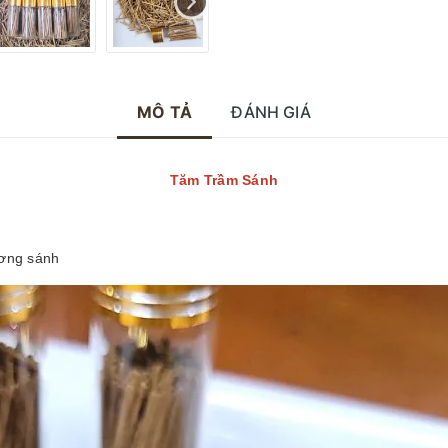
MÔ TẢ
ĐÁNH GIÁ
Tăm Trầm Sánh
ương sánh