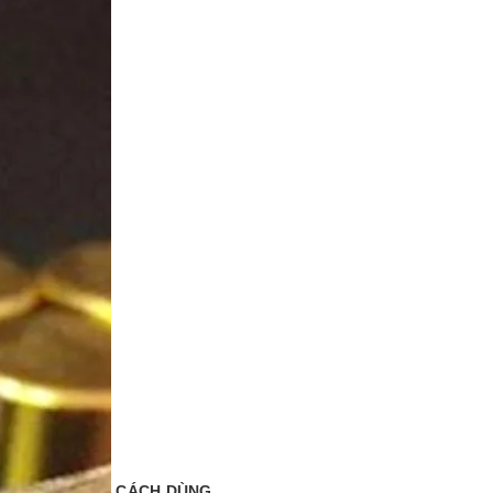
CÁCH DÙNG