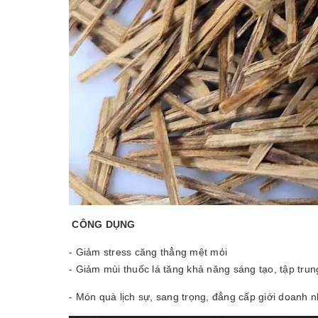
CÔNG DỤNG
- Giảm stress căng thẳng mệt mỏi
- Giảm mùi thuốc lá tăng khả năng sáng tạo, tập trun
- Món quà lịch sự, sang trọng, đẳng cấp giới doanh 