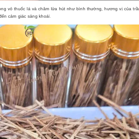
ng vỏ thuốc lá và châm lửa hút như bình thường, hương vị của tr
i.
 đến cảm giác sảng khoá