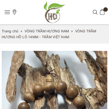
Trang chủ
»
VÒNG TRẦM HƯƠNG NAM
»
VÒNG TRẦM
HƯƠNG HỒ LÔ 14MM - TRẦM VIỆT NAM