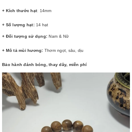
+ Kích thước hạt
: 14mm
+ Số lượng hạt:
14 hạt
+ Đối tượng sử dụng:
Nam & Nữ
+ Mô tả mùi hương:
Thơm ngọt, sâu, dịu
Bảo hành đánh bóng, thay dây, miễn phí