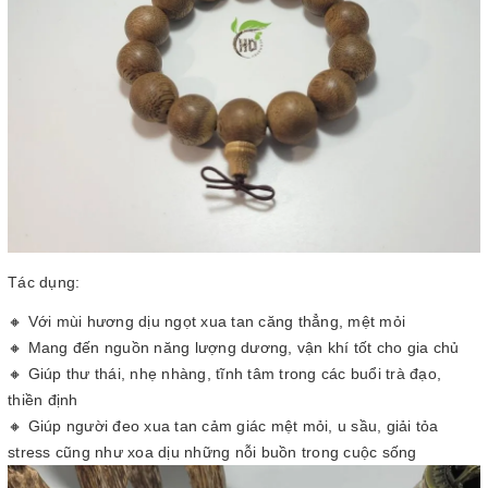
Tác dụng:
🔸 Với mùi hương dịu ngọt xua tan căng thẳng, mệt mỏi
🔸 Mang đến nguồn năng lượng dương, vận khí tốt cho gia chủ
🔸 Giúp thư thái, nhẹ nhàng, tĩnh tâm trong các buổi trà đạo,
thiền định
🔸 Giúp người đeo xua tan cảm giác mệt mỏi, u sầu, giải tỏa
stress cũng như xoa dịu những nỗi buồn trong cuộc sống