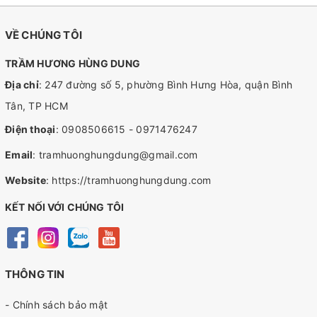
VỀ CHÚNG TÔI
TRẦM HƯƠNG HÙNG DUNG
Địa chỉ
: 247 đường số 5, phường Bình Hưng Hòa, quận Bình
Tân, TP HCM
Điện thoại
:
0908506615
-
0971476247
Email
:
tramhuonghungdung@gmail.com
Website
:
https://tramhuonghungdung.com
KẾT NỐI VỚI CHÚNG TÔI
THÔNG TIN
- Chính sách bảo mật