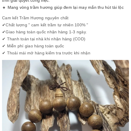
tĩnh giải quyết công việc.
🔸 Mang vòng trầm hương giúp đem lại may mắn thu hút tài lộc
Cam kết Trầm Hương nguyên chất
✔
Chất lượng " cam kết trầm tự nhiên 100% "
✔
Giao hàng toàn quốc nhận hàng 1-3 ngày.
✔
Thanh toán tại nhà khi nhận hàng (COD)
✔
Miễn phí giao hàng toàn quốc
✔
Thoải mái mở hàng kiểm tra trước khi nhận