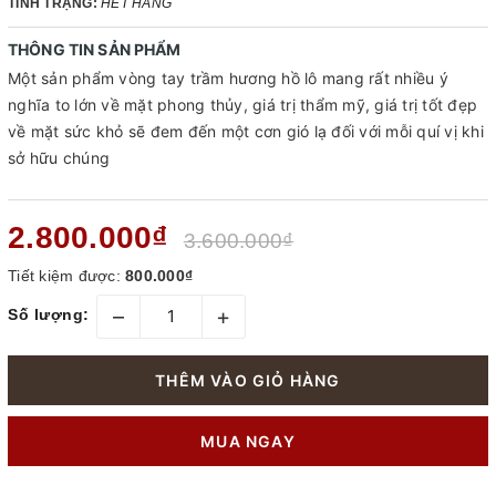
TÌNH TRẠNG:
HẾT HÀNG
THÔNG TIN SẢN PHẨM
Một sản phẩm vòng tay trầm hương hồ lô mang rất nhiều ý
nghĩa to lớn về mặt phong thủy, giá trị thẩm mỹ, giá trị tốt đẹp
về mặt sức khỏ sẽ đem đến một cơn gió lạ đối với mỗi quí vị khi
sở hữu chúng
2.800.000₫
3.600.000₫
Tiết kiệm được:
800.000₫
–
+
Số lượng:
THÊM VÀO GIỎ HÀNG
MUA NGAY