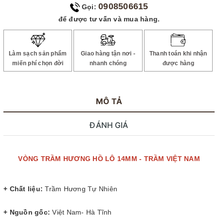
0908506615
Gọi:
để được tư vấn và mua hàng.
Làm sạch sản phẩm
Giao hàng tận nơi -
Thanh toán khi nhận
miến phí chọn đời
nhanh chóng
được hàng
MÔ TẢ
ĐÁNH GIÁ
VÒNG TRẦM HƯƠNG HỒ LÔ 14MM - TRẦM VIỆT NAM
+ Chất liệu:
Trầm Hương Tự Nhiên
+ Nguồn gốc:
Việt Nam- Hà Tĩnh