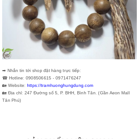
➡
Nhắn tin tới shop đặt hàng trực tiếp:
☎
Hotline: 0908506615 - 0971476247
🏡
Website:
https://tramhuonghungdung.com
🏡
Địa chỉ: 247 Đường số 5, P. BHH, Bình Tân. (Gần Aeon Mall
Tân Phú)