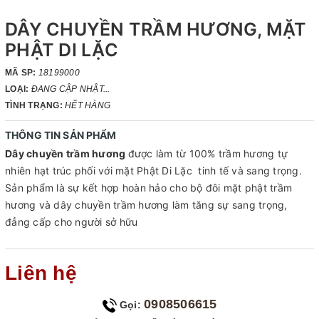
DÂY CHUYỀN TRẦM HƯƠNG, MẶT
PHẬT DI LẶC
MÃ SP:
18199000
LOẠI:
ĐANG CẬP NHẬT...
TÌNH TRẠNG:
HẾT HÀNG
THÔNG TIN SẢN PHẨM
Dây chuyền trầm hương
được làm từ 100% trầm hương tự
nhiên hạt trúc phối với mặt Phật Di Lặc tinh tế và sang trọng.
Sản phẩm là sự kết hợp hoàn hảo cho bộ đôi mặt phật trầm
hương và dây chuyền trầm hương làm tăng sự sang trọng,
đẳng cấp cho người sở hữu
Liên hệ
0908506615
Gọi: