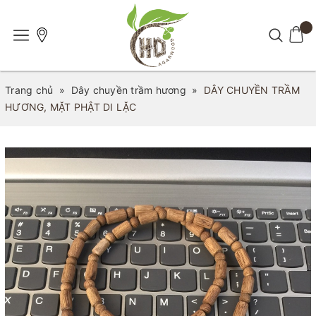
Trang chủ
»
Dây chuyền trầm hương
»
DÂY CHUYỀN TRẦM
HƯƠNG, MẶT PHẬT DI LẶC