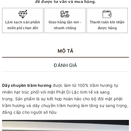
để được tư vấn và mua hàng.
Làm sạch sản phẩm
Giao hàng tận nơi -
Thanh toán khi nhận
miến phí chọn đời
nhanh chóng
được hàng
MÔ TẢ
ĐÁNH GIÁ
Dây chuyền trầm hương
được làm từ 100% trầm hương tự
nhiên hạt trúc phối với mặt Phật Di Lặc tinh tế và sang
trọng. Sản phẩm là sự kết hợp hoàn hảo cho bộ đôi mặt phật
trầm hương và dây chuyền trầm hương làm tăng sự sang trọng,
đẳng cấp cho người sở hữu