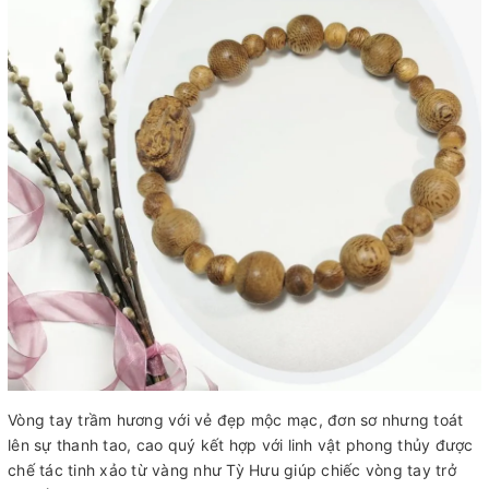
Vòng tay trầm hương với vẻ đẹp mộc mạc, đơn sơ nhưng toát
lên sự thanh tao, cao quý kết hợp với linh vật phong thủy được
chế tác tinh xảo từ vàng như Tỳ Hưu giúp chiếc vòng tay trở