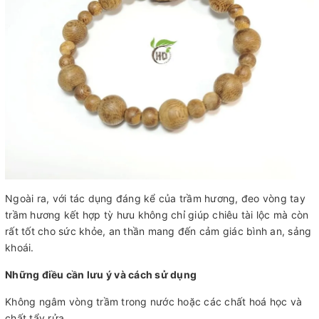
Ngoài ra, với tác dụng đáng kể của trầm hương, đeo vòng tay
trầm hương kết hợp tỳ hưu không chỉ giúp chiêu tài lộc mà còn
rất tốt cho sức khỏe, an thần mang đến cảm giác bình an, sảng
khoái.
Những điều cần lưu ý và cách sử dụng
Không ngâm vòng trầm trong nước hoặc các chất hoá học và
chất tẩy rửa.