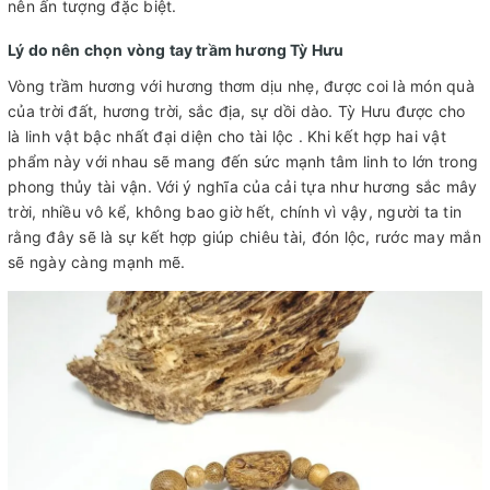
nên ấn tượng đặc biệt.
Lý do nên chọn vòng tay trầm hương Tỳ Hưu
Vòng trầm hương với hương thơm dịu nhẹ, được coi là món quà
của trời đất, hương trời, sắc địa, sự dồi dào. Tỳ Hưu được cho
là linh vật bậc nhất đại diện cho tài lộc . Khi kết hợp hai vật
phẩm này với nhau sẽ mang đến sức mạnh tâm linh to lớn trong
phong thủy tài vận. Với ý nghĩa của cải tựa như hương sắc mây
trời, nhiều vô kể, không bao giờ hết, chính vì vậy, người ta tin
rằng đây sẽ là sự kết hợp giúp chiêu tài, đón lộc, rước may mắn
sẽ ngày càng mạnh mẽ.