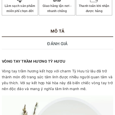
Làm sạch sản phẩm
Giao hàng tận nơi -
Thanh toán khi nhận
miến phí chọn đời
nhanh chóng
được hàng
MÔ TẢ
ĐÁNH GIÁ
VÒNG TAY TRẦM HƯƠNG TỲ HƯƠU
Vòng tay trầm hương kết hợp với charm Tỳ Hưu từ lâu đã trở
thành món đồ trang sức tâm linh được nhiều người quan tâm và
yêu thích. Với sự kết hợp hài hòa này đã biến chiếc vòng tay trở
nên độc đáo và mang ý nghĩa tâm linh mạnh mẽ.