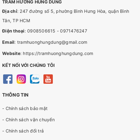
TRẦM HƯƠNG HÙNG DUNG
Địa chỉ
: 247 đường số 5, phường Bình Hưng Hòa, quận Bình
Tân, TP HCM
Điện thoại
:
0908506615
-
0971476247
Email
:
tramhuonghungdung@gmail.com
Website
:
https://tramhuonghungdung.com
KẾT NỐI VỚI CHÚNG TÔI
THÔNG TIN
- Chính sách bảo mật
- Chính sách vận chuyển
- Chính sách đổi trả