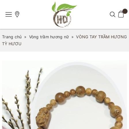
Trang chủ
»
Vòng trầm hương nữ
»
VÒNG TAY TRẦM HƯƠNG
TỲ HƯƠU