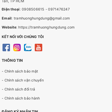
Tân, TP HCM
Điện thoại
:
0908506615
-
0971476247
Email
:
tramhuonghungdung@gmail.com
Website
:
https://tramhuonghungdung.com
KẾT NỐI VỚI CHÚNG TÔI
THÔNG TIN
- Chính sách bảo mật
- Chính sách vận chuyển
- Chính sách đổi trả
- Chính sách bảo hành
ĐĂNG KÝ NHẬN TIN