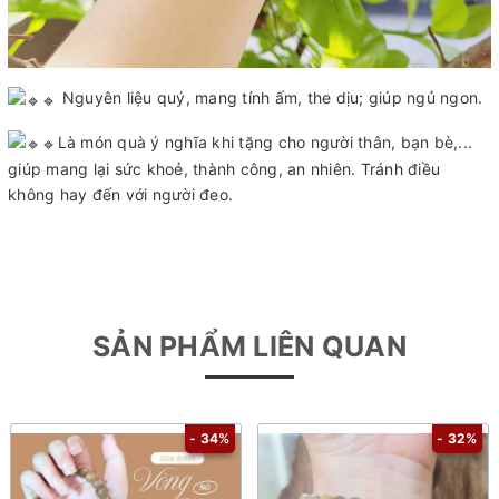
Nguyên liệu quý, mang tính ấm, the dịu; giúp ngủ ngon.
Là món quà ý nghĩa khi tặng cho người thân, bạn bè,...
giúp mang lại sức khoẻ, thành công, an nhiên. Tránh điều
không hay đến với người đeo.
SẢN PHẨM LIÊN QUAN
- 34%
- 32%