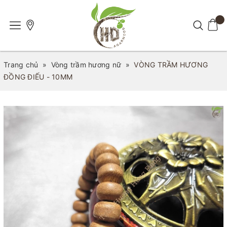
Trang chủ
»
Vòng trầm hương nữ
»
VÒNG TRẦM HƯƠNG
ĐỒNG ĐIẾU - 10MM