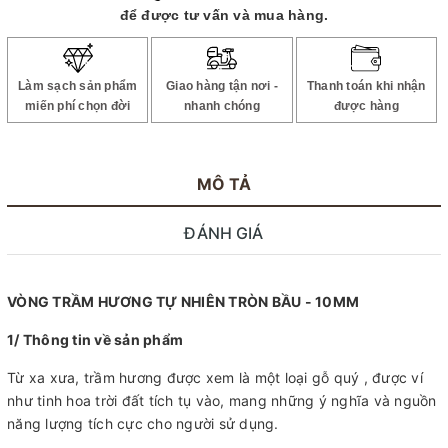
để được tư vấn và mua hàng.
Làm sạch sản phẩm
Giao hàng tận nơi -
Thanh toán khi nhận
miến phí chọn đời
nhanh chóng
được hàng
MÔ TẢ
ĐÁNH GIÁ
VÒNG TRẦM HƯƠNG TỰ NHIÊN TRÒN BẦU - 10MM
1/ Thông tin về sản phẩm
Từ xa xưa, trầm hương được xem là một loại gỗ quý , được ví
như tinh hoa trời đất tích tụ vào, mang những ý nghĩa và nguồn
năng lượng tích cực cho người sử dụng.