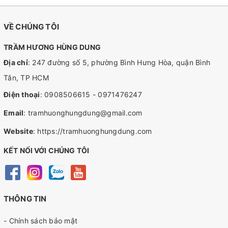
VỀ CHÚNG TÔI
TRẦM HƯƠNG HÙNG DUNG
Địa chỉ
: 247 đường số 5, phường Bình Hưng Hòa, quận Bình
Tân, TP HCM
Điện thoại
:
0908506615
-
0971476247
Email
:
tramhuonghungdung@gmail.com
Website
:
https://tramhuonghungdung.com
KẾT NỐI VỚI CHÚNG TÔI
THÔNG TIN
- Chính sách bảo mật