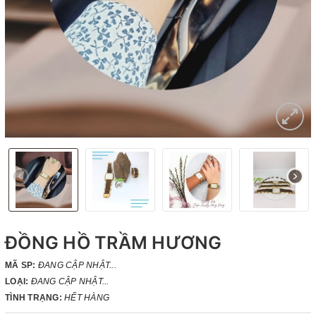
ĐỒNG HỒ TRẦM HƯƠNG
MÃ SP:
ĐANG CẬP NHẬT...
LOẠI:
ĐANG CẬP NHẬT...
TÌNH TRẠNG:
HẾT HÀNG