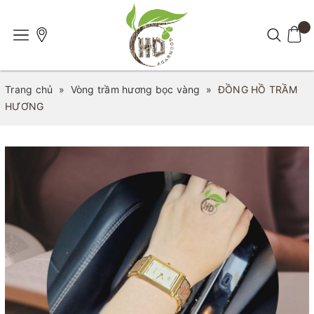
Trang chủ
»
Vòng trầm hương bọc vàng
»
ĐỒNG HỒ TRẦM
HƯƠNG