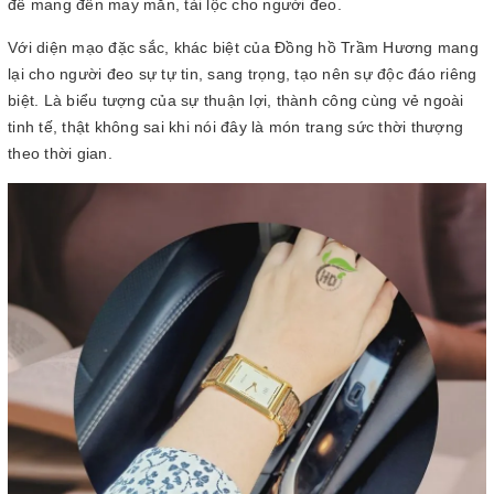
để mang đến may mắn, tài lộc cho người đeo.
Với diện mạo đặc sắc, khác biệt của Đồng hồ Trầm Hương mang
lại cho người đeo sự tự tin, sang trọng, tạo nên sự độc đáo riêng
biệt. Là biểu tượng của sự thuận lợi, thành công cùng vẻ ngoài
tinh tế, thật không sai khi nói đây là món trang sức thời thượng
theo thời gian.