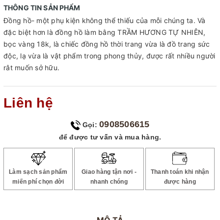
THÔNG TIN SẢN PHẨM
Đồng hồ- một phụ kiện không thể thiếu của mỗi chúng ta. Và
đặc biệt hơn là đồng hồ làm bằng TRẦM HƯƠNG TỰ NHIÊN,
bọc vàng 18k, là chiếc đồng hồ thời trang vừa là đồ trang sức
độc, lạ vừa là vật phẩm trong phong thủy, được rất nhiều người
rât muốn sở hữu.
Liên hệ
0908506615
Gọi:
để được tư vấn và mua hàng.
Làm sạch sản phẩm
Giao hàng tận nơi -
Thanh toán khi nhận
miến phí chọn đời
nhanh chóng
được hàng
MÔ TẢ